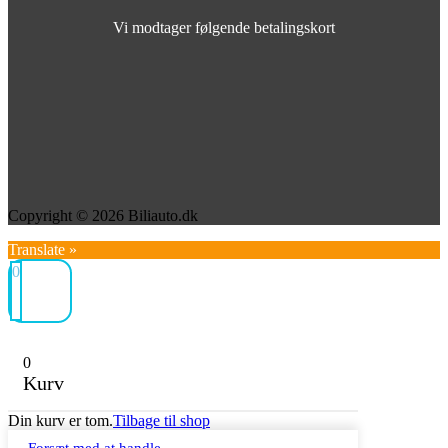
Vi modtager følgende betalingskort
Copyright © 2026 Biliauto.dk
Translate »
0
0
Kurv
Din kurv er tom.
Tilbage til shop
Forsæt med at handle