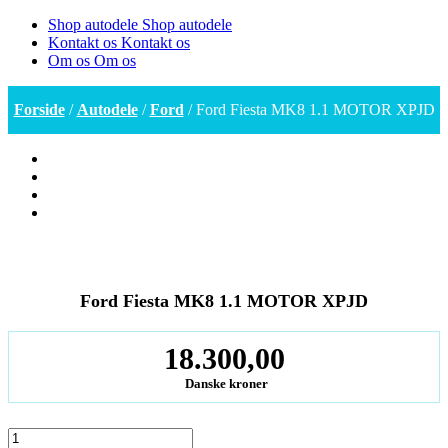
Shop autodele
Shop autodele
Kontakt os
Kontakt os
Om os
Om os
Forside
/
Autodele
/
Ford
/ Ford Fiesta MK8 1.1 MOTOR XPJD
Ford Fiesta MK8 1.1 MOTOR XPJD
18.300,00
Danske kroner
Ford