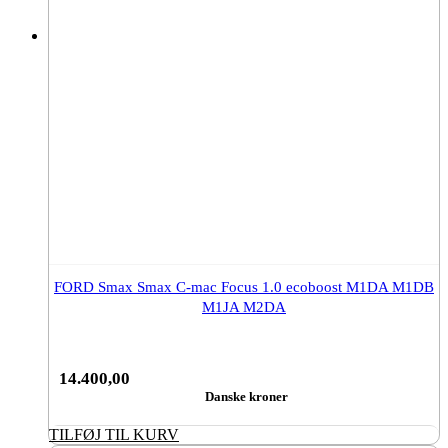
FORD Smax Smax C-mac Focus 1.0 ecoboost M1DA M1DB
M1JA M2DA
14.400,00
Danske kroner
TILFØJ TIL KURV