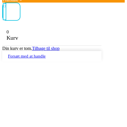
0
0
Kurv
Din kurv er tom.
Tilbage til shop
Forsæt med at handle