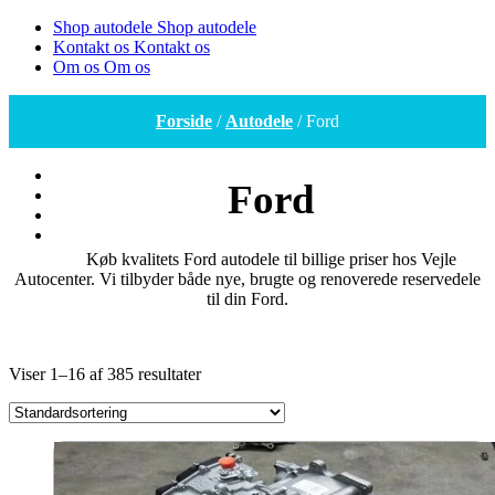
Shop autodele
Shop autodele
Kontakt os
Kontakt os
Om os
Om os
Forside
/
Autodele
/ Ford
Ford
Køb kvalitets Ford autodele til billige priser hos Vejle
Autocenter. Vi tilbyder både nye, brugte og renoverede reservedele
til din Ford.
Viser 1–16 af 385 resultater