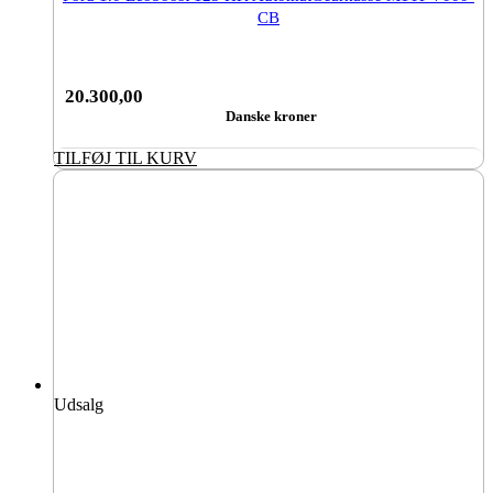
CB
20.300,00
Danske kroner
TILFØJ TIL KURV
Udsalg