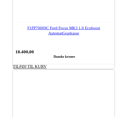
F1FP7000SC Ford Focus MK3 1.0 Ecoboost
AutomatGearkasse
18.400,00
Danske kroner
TILFØJ TIL KURV