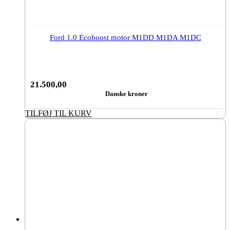
Ford 1.0 Ecoboost motor M1DD M1DA M1DC
21.500,00
Danske kroner
TILFØJ TIL KURV