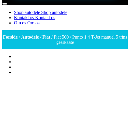
Shop autodele
Shop autodele
Kontakt os
Kontakt os
Om os
Om os
Forside
/
Autodele
/
Fiat
/ Fiat 500 / Punto 1.4 T-Jet manuel 5 trins
gearkasse