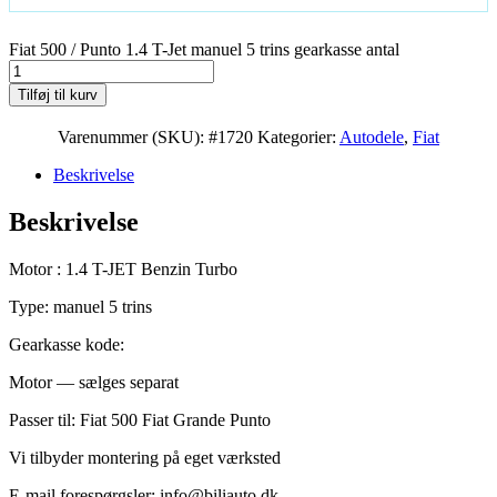
Fiat 500 / Punto 1.4 T-Jet manuel 5 trins gearkasse antal
Tilføj til kurv
Varenummer (SKU):
#1720
Kategorier:
Autodele
,
Fiat
Beskrivelse
Beskrivelse
Motor : 1.4 T-JET Benzin Turbo
Type: manuel 5 trins
Gearkasse kode:
Motor — sælges separat
Passer til: Fiat 500 Fiat Grande Punto
Vi tilbyder montering på eget værksted
E-mail forespørgsler: info@biliauto.dk