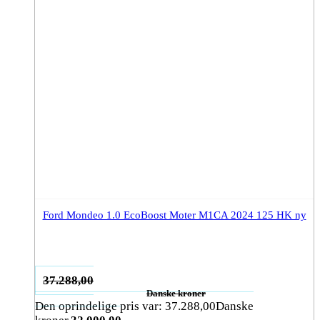
Ford Mondeo 1.0 EcoBoost Moter M1CA 2024 125 HK ny
37.288,00
Danske kroner
Den oprindelige pris var: 37.288,00Danske