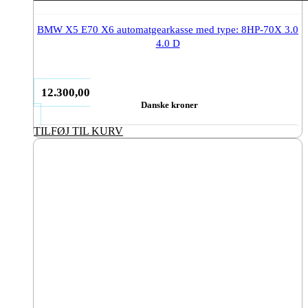
BMW X5 E70 X6 automatgearkasse med type: 8HP-70X 3.0
4.0 D
12.300,00
Danske kroner
TILFØJ TIL KURV