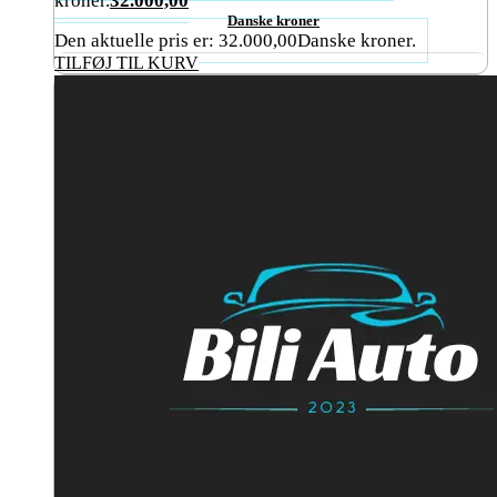
kroner.
32.000,00
Danske kroner
Den aktuelle pris er: 32.000,00Danske kroner.
TILFØJ TIL KURV