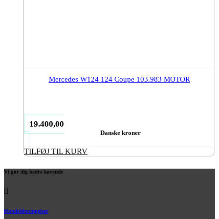
Mercedes W124 124 Coupe 103.983 MOTOR
19.400,00
Danske kroner
TILFØJ TIL KURV
Vi gør dig bedre kørende
Handelsbetingelser