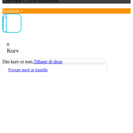
Copyright © 2026 Biliauto.dk
Translate »
0
0
Kurv
Din kurv er tom.
Tilbage til shop
Forsæt med at handle