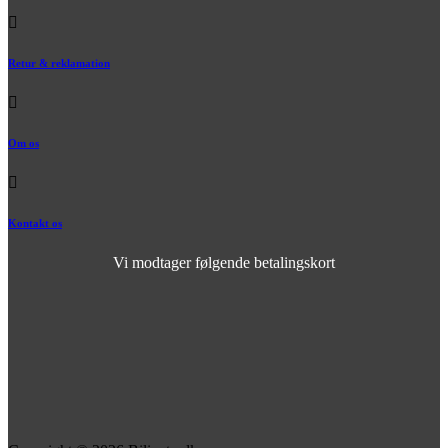
Retur & reklamation
Om os
Kontakt os
Vi modtager følgende betalingskort