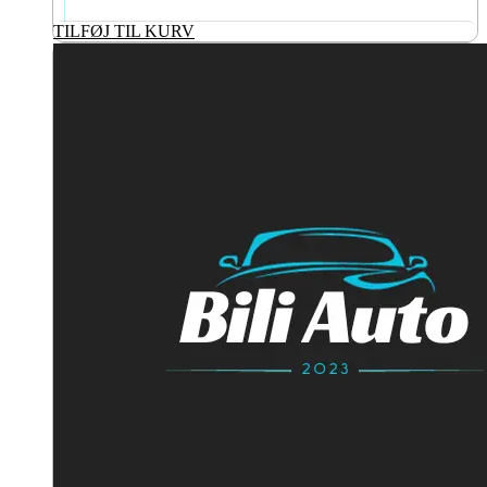
TILFØJ TIL KURV