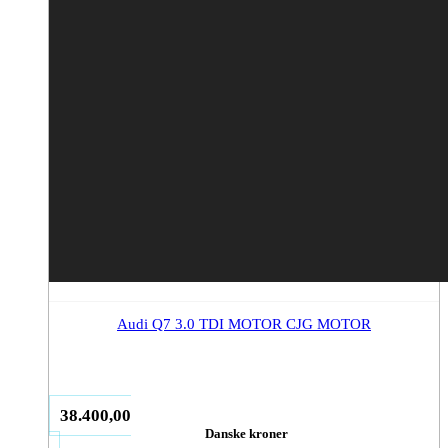
Audi Q7 3.0 TDI MOTOR CJG MOTOR
38.400,00
Danske kroner