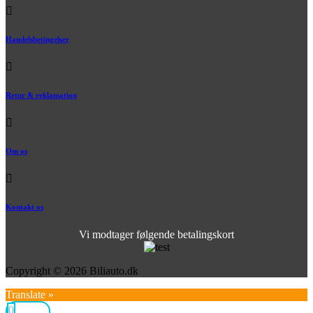
Handelsbetingelser
Retur & reklamation
Om os
Kontakt os
Vi modtager følgende betalingskort
Copyright © 2026 Biliauto.dk
Translate »
0