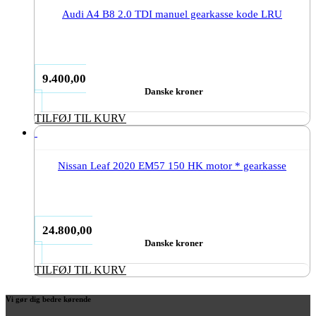
Audi A4 B8 2.0 TDI manuel gearkasse kode LRU
9.400,00
Danske kroner
TILFØJ TIL KURV
Nissan Leaf 2020 EM57 150 HK motor * gearkasse
24.800,00
Danske kroner
TILFØJ TIL KURV
Vi gør dig bedre kørende