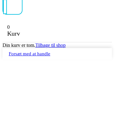
0
Kurv
Din kurv er tom.
Tilbage til shop
Forsæt med at handle