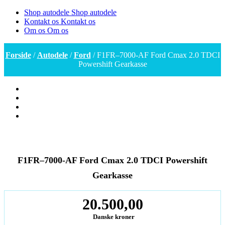
Shop autodele
Shop autodele
Kontakt os
Kontakt os
Om os
Om os
Forside
/
Autodele
/
Ford
/ F1FR–7000-AF Ford Cmax 2.0 TDCI
Powershift Gearkasse
F1FR–7000-AF Ford Cmax 2.0 TDCI Powershift
Gearkasse
20.500,00
Danske kroner