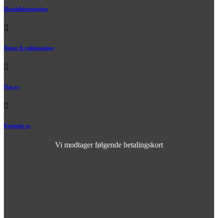
Handelsbetingelser
Retur & reklamation
Om os
Kontakt os
Vi modtager følgende betalingskort