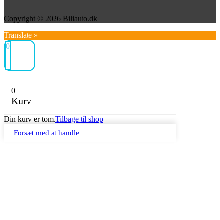
Copyright © 2026 Biliauto.dk
Translate »
0
0
Kurv
Din kurv er tom.
Tilbage til shop
Forsæt med at handle