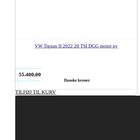
VW Tiguan II 2022 20 TSI DGG motor ny
55.400,00
Danske kroner
TILFØJ TIL KURV