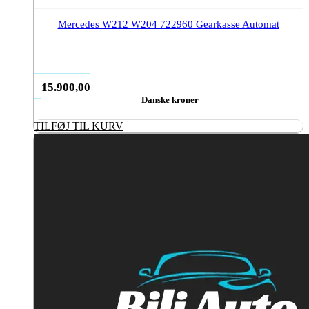
Mercedes W212 W204 722960 Gearkasse Automat
15.900,00
Danske kroner
TILFØJ TIL KURV