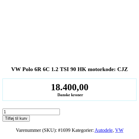
VW Polo 6R 6C 1.2 TSI 90 HK motorkode: CJZ
18.400,00
Danske kroner
VW
Polo
Tilføj til kurv
6R
6C
Varenummer (SKU):
#1699
Kategorier:
Autodele
,
VW
1.2
TSI