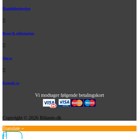
Handelsbetingelser
Retur & reklamation
Om os
Kontakt os
Vi modtager følgende betalingskort
Copyright © 2026 Biliauto.dk
Translate »
0