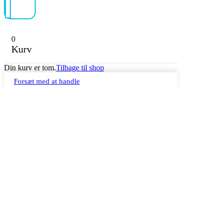
0
Kurv
Din kurv er tom.
Tilbage til shop
Forsæt med at handle