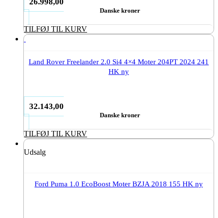
26.998,00
Danske kroner
TILFØJ TIL KURV
Land Rover Freelander 2.0 Si4 4×4 Moter 204PT 2024 241
HK ny
32.143,00
Danske kroner
TILFØJ TIL KURV
Udsalg
Ford Puma 1.0 EcoBoost Moter BZJA 2018 155 HK ny