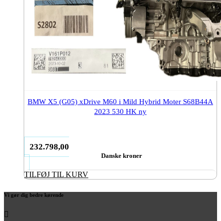
BMW X5 (G05) xDrive M60 i Mild Hybrid Moter S68B44A
2023 530 HK ny
232.798,00
Danske kroner
TILFØJ TIL KURV
Vi gør dig bedre kørende