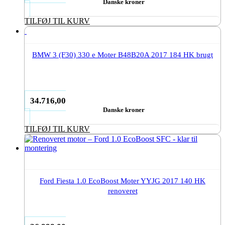
Danske kroner
TILFØJ TIL KURV
BMW 3 (F30) 330 e Moter B48B20A 2017 184 HK brugt
34.716,00
Danske kroner
TILFØJ TIL KURV
Ford Fiesta 1.0 EcoBoost Moter YYJG 2017 140 HK
renoveret