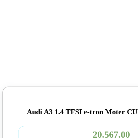
Audi A3 1.4 TFSI e-tron Moter C
20.567,00