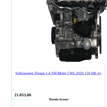
Volkswagen Tiguan 1.4 TSI Moter CWL 2020 150 HK ny
21.853,00
Danske kroner