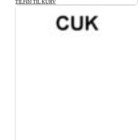
TILFØJ TIL KURV