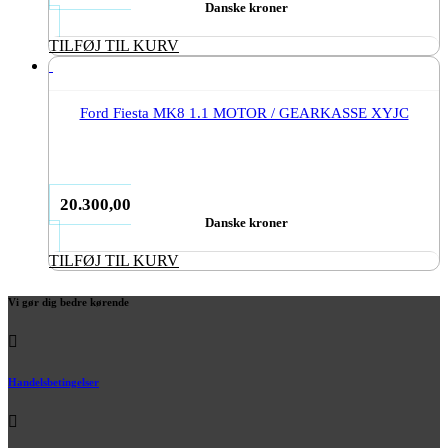
Danske kroner
TILFØJ TIL KURV
Ford Fiesta MK8 1.1 MOTOR / GEARKASSE XYJC
20.300,00
Danske kroner
TILFØJ TIL KURV
Vi gør dig bedre kørende
Handelsbetingelser