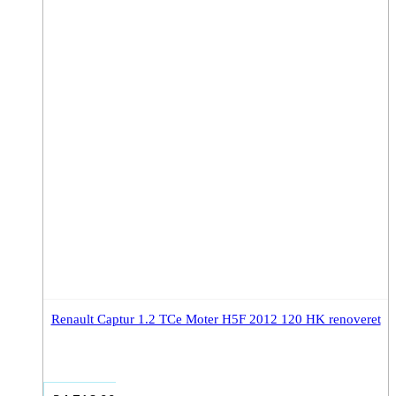
Renault Captur 1.2 TCe Moter H5F 2012 120 HK renoveret