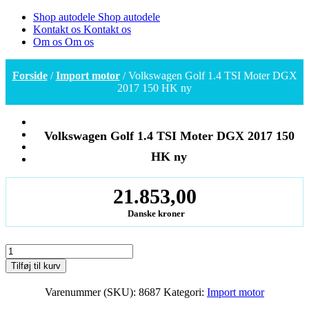
Shop autodele
Shop autodele
Kontakt os
Kontakt os
Om os
Om os
Forside
/
Import motor
/ Volkswagen Golf 1.4 TSI Moter DGX
2017 150 HK ny
Volkswagen Golf 1.4 TSI Moter DGX 2017 150
HK ny
21.853,00
Danske kroner
Volkswagen
Golf
Tilføj til kurv
1.4
TSI
Varenummer (SKU):
8687
Kategori:
Import motor
Moter