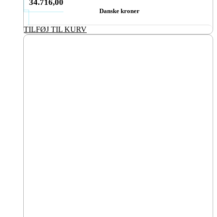
34.716,00
Danske kroner
TILFØJ TIL KURV