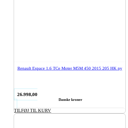
Renault Espace 1.6 TCe Moter M5M 450 2015 205 HK ny
26.998,00
Danske kroner
TILFØJ TIL KURV