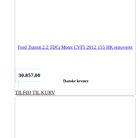
Ford Transit 2.2 TDCi Moter CVF5 2012 155 HK renoveret
30.857,00
Danske kroner
TILFØJ TIL KURV