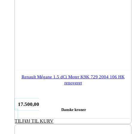
Renault Mégane 1.5 dCi Moter K9K 729 2004 106 HK
renoveret
17.500,00
Danske kroner
TILFØJ TIL KURV