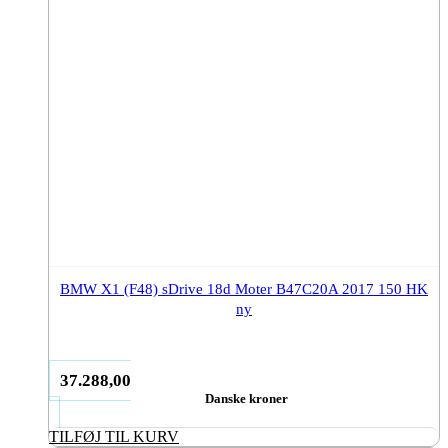
BMW X1 (F48) sDrive 18d Moter B47C20A 2017 150 HK
ny
37.288,00
Danske kroner
TILFØJ TIL KURV