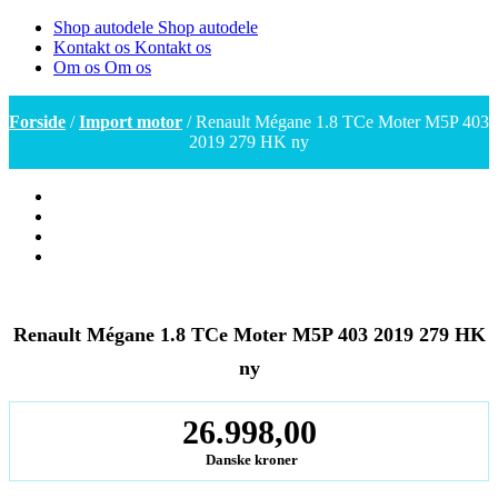
Shop autodele
Shop autodele
Kontakt os
Kontakt os
Om os
Om os
Forside
/
Import motor
/ Renault Mégane 1.8 TCe Moter M5P 403
2019 279 HK ny
Renault Mégane 1.8 TCe Moter M5P 403 2019 279 HK
ny
26.998,00
Danske kroner