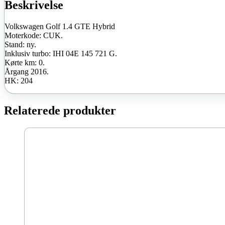
ny
Beskrivelse
antal
Volkswagen Golf 1.4 GTE Hybrid
Moterkode: CUK.
Stand: ny.
Inklusiv turbo: IHI 04E 145 721 G.
Kørte km: 0.
Årgang 2016.
HK: 204
Relaterede produkter