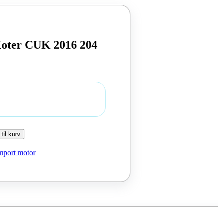
Moter CUK 2016 204
 til kurv
mport motor