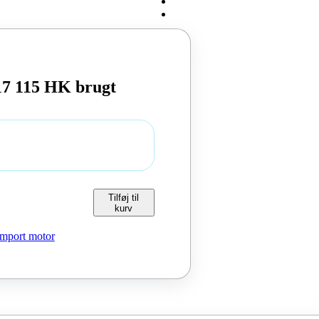
17 115 HK brugt
Tilføj til
kurv
Import motor