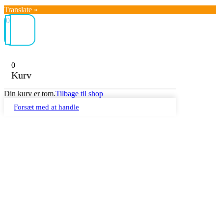
Translate »
0
0
Kurv
Din kurv er tom.
Tilbage til shop
Forsæt med at handle