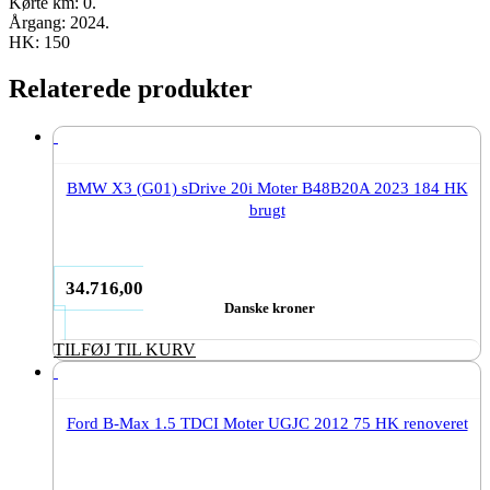
Kørte km: 0.
Årgang: 2024.
HK: 150
Relaterede produkter
BMW X3 (G01) sDrive 20i Moter B48B20A 2023 184 HK
brugt
34.716,00
Danske kroner
TILFØJ TIL KURV
Ford B-Max 1.5 TDCI Moter UGJC 2012 75 HK renoveret