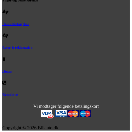
Vi gør dig bedre kørende
Handelsbetingelser
Retur & reklamation
Om os
Kontakt os
Vi modtager følgende betalingskort
Copyright © 2026 Biliauto.dk