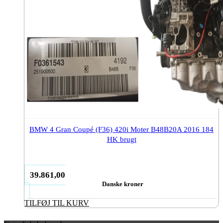
BMW 4 Gran Coupé (F36) 420i Moter B48B20A 2016 184
HK brugt
39.861,00
Danske kroner
TILFØJ TIL KURV