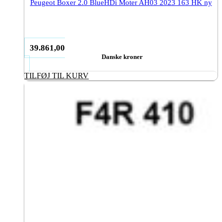
Peugeot Boxer 2.0 BlueHDi Moter AH03 2023 163 HK ny
39.861,00
Danske kroner
TILFØJ TIL KURV