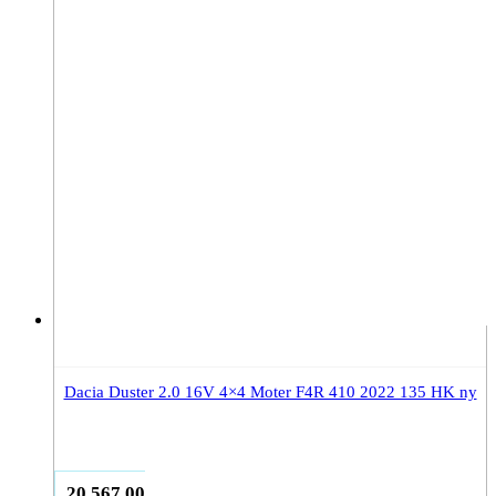
Dacia Duster 2.0 16V 4×4 Moter F4R 410 2022 135 HK ny
20.567,00