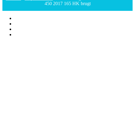
450 2017 165 HK brugt