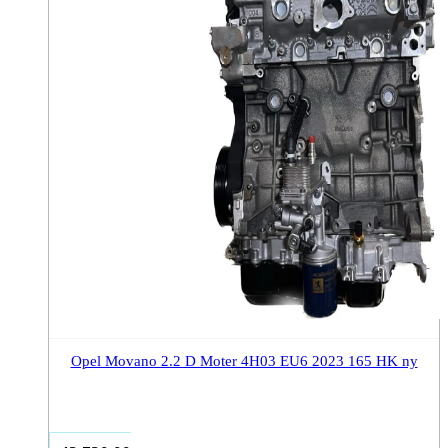
Opel Movano 2.2 D Moter 4H03 EU6 2023 165 HK ny