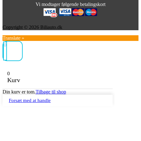
Vi modtager følgende betalingskort
Copyright © 2026 Biliauto.dk
Translate »
0
0
Kurv
Din kurv er tom.
Tilbage til shop
Forsæt med at handle