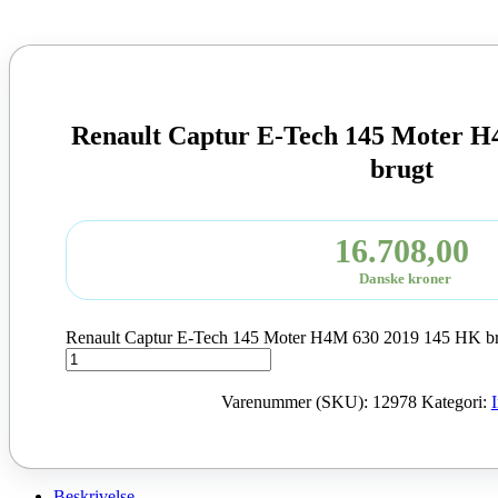
Renault Captur E-Tech 145 Moter 
brugt
16.708,00
Danske kroner
Renault Captur E-Tech 145 Moter H4M 630 2019 145 HK bru
Varenummer (SKU):
12978
Kategori:
Beskrivelse