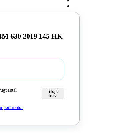
H4M 630 2019 145 HK
gt antal
Tilføj til
kurv
Import motor