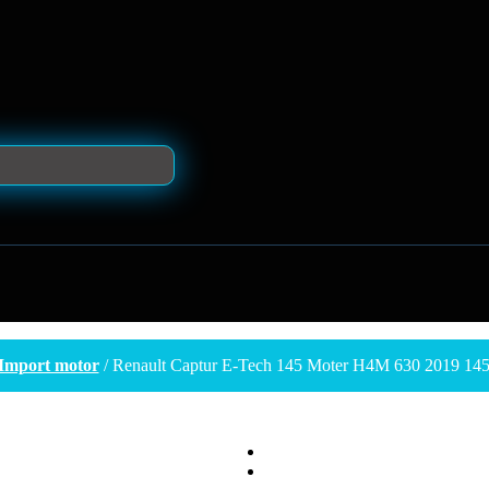
Import motor
/ Renault Captur E-Tech 145 Moter H4M 630 2019 14