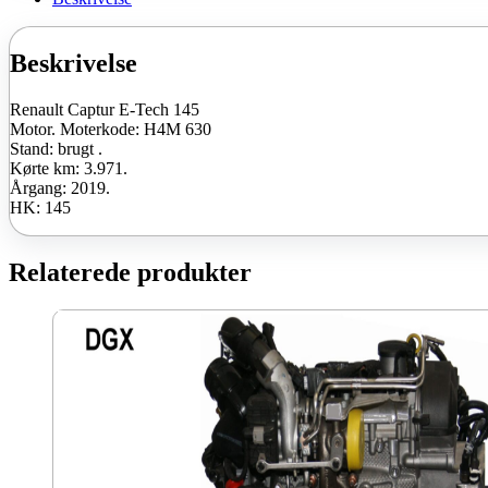
Beskrivelse
Renault Captur E-Tech 145
Motor. Moterkode: H4M 630
Stand: brugt .
Kørte km: 3.971.
Årgang: 2019.
HK: 145
Relaterede produkter