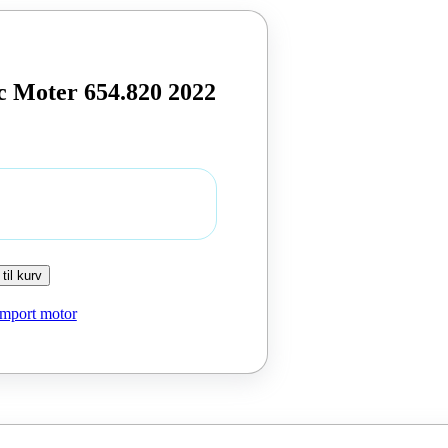
c Moter 654.820 2022
 til kurv
Import motor