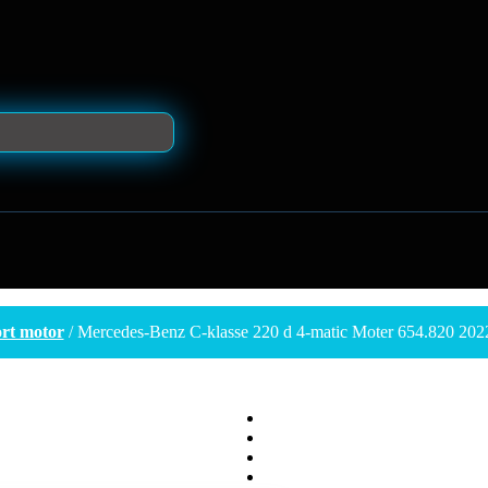
rt motor
/ Mercedes-Benz C-klasse 220 d 4-matic Moter 654.820 20