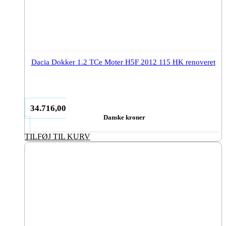
Dacia Dokker 1.2 TCe Moter H5F 2012 115 HK renoveret
34.716,00
Danske kroner
TILFØJ TIL KURV