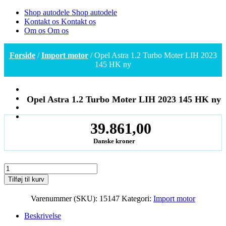
Shop autodele
Shop autodele
Kontakt os
Kontakt os
Om os
Om os
Forside
/
Import motor
/ Opel Astra 1.2 Turbo Moter LIH 2023
145 HK ny
Opel Astra 1.2 Turbo Moter LIH 2023 145 HK ny
39.861,00
Danske kroner
Opel
Astra
Tilføj til kurv
1.2
Turbo
Varenummer (SKU):
15147
Kategori:
Import motor
Moter
LIH
Beskrivelse
2023