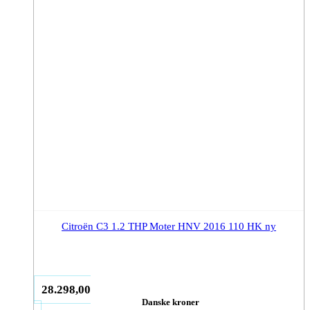
Citroën C3 1.2 THP Moter HNV 2016 110 HK ny
28.298,00
Danske kroner