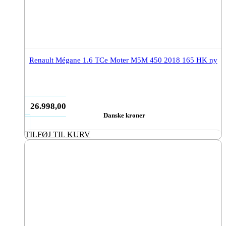
Renault Mégane 1.6 TCe Moter M5M 450 2018 165 HK ny
26.998,00
Danske kroner
TILFØJ TIL KURV