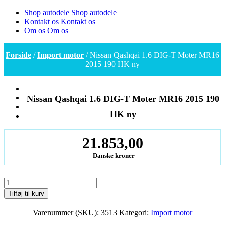
Shop autodele
Shop autodele
Kontakt os
Kontakt os
Om os
Om os
Forside
/
Import motor
/ Nissan Qashqai 1.6 DIG-T Moter MR16
2015 190 HK ny
Nissan Qashqai 1.6 DIG-T Moter MR16 2015 190
HK ny
21.853,00
Danske kroner
Nissan
Qashqai
Tilføj til kurv
1.6
DIG-
Varenummer (SKU):
3513
Kategori:
Import motor
T