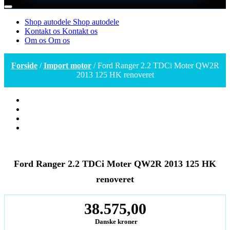
Shop autodele
Shop autodele
Kontakt os
Kontakt os
Om os
Om os
Forside
/
Import motor
/ Ford Ranger 2.2 TDCi Moter QW2R
2013 125 HK renoveret
Ford Ranger 2.2 TDCi Moter QW2R 2013 125 HK
renoveret
38.575,00
Danske kroner