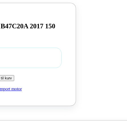
 B47C20A 2017 150
 til kurv
Import motor