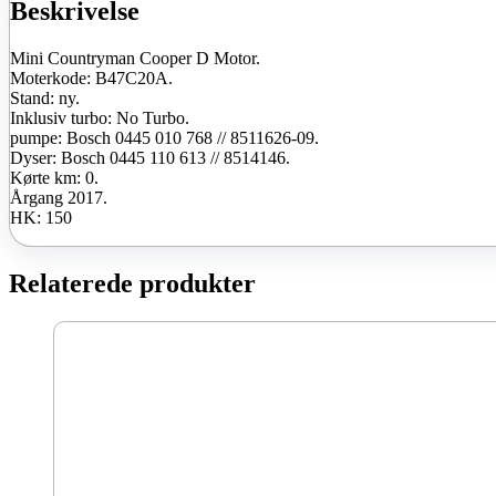
antal
Beskrivelse
Mini Countryman Cooper D Motor.
Moterkode: B47C20A.
Stand: ny.
Inklusiv turbo: No Turbo.
pumpe: Bosch 0445 010 768 // 8511626-09.
Dyser: Bosch 0445 110 613 // 8514146.
Kørte km: 0.
Årgang 2017.
HK: 150
Relaterede produkter