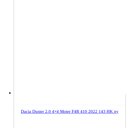
Dacia Duster 2.0 4×4 Moter F4R 410 2022 143 HK ny