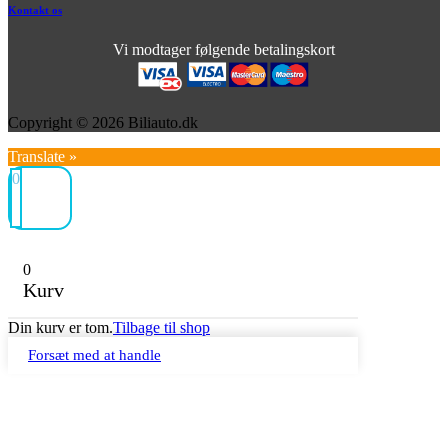
Kontakt os
Vi modtager følgende betalingskort
Copyright © 2026 Biliauto.dk
Translate »
0
0
Kurv
Din kurv er tom.
Tilbage til shop
Forsæt med at handle