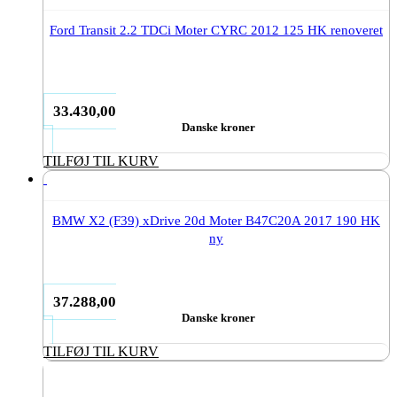
Ford Transit 2.2 TDCi Moter CYRC 2012 125 HK renoveret
33.430,00
Danske kroner
TILFØJ TIL KURV
BMW X2 (F39) xDrive 20d Moter B47C20A 2017 190 HK
ny
37.288,00
Danske kroner
TILFØJ TIL KURV