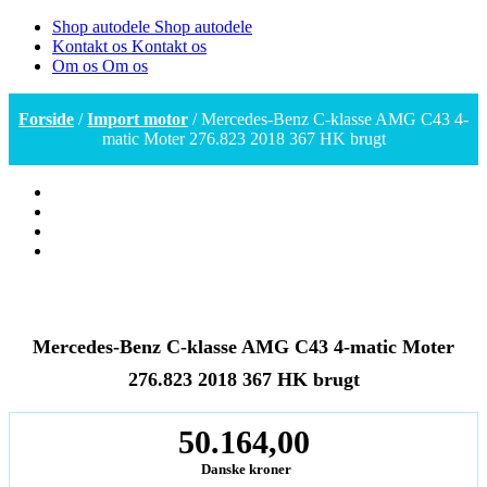
Shop autodele
Shop autodele
Kontakt os
Kontakt os
Om os
Om os
Forside
/
Import motor
/ Mercedes-Benz C-klasse AMG C43 4-
matic Moter 276.823 2018 367 HK brugt
Mercedes-Benz C-klasse AMG C43 4-matic Moter
276.823 2018 367 HK brugt
50.164,00
Danske kroner