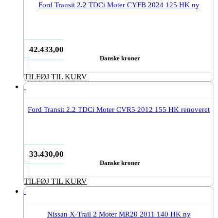
Ford Transit 2.2 TDCi Moter CYFB 2024 125 HK ny
42.433,00
Danske kroner
TILFØJ TIL KURV
Ford Transit 2.2 TDCi Moter CVR5 2012 155 HK renoveret
33.430,00
Danske kroner
TILFØJ TIL KURV
Nissan X-Trail 2 Moter MR20 2011 140 HK ny