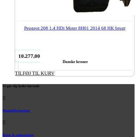
Peugeot 208 1.4 HDi Moter 8H01 2014 68 HK brugt
10.277,00
Danske kroner
TILFØJ TIL KURV
Vi gør dig bedre kørende
Handelsbetingelser
Retur & reklamation