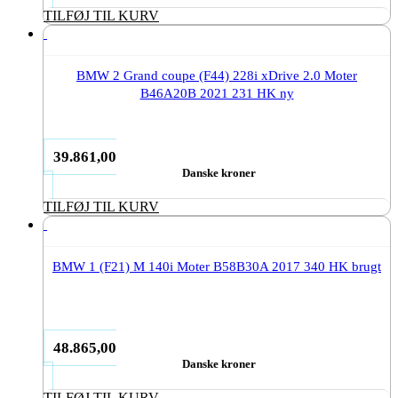
TILFØJ TIL KURV
BMW 2 Grand coupe (F44) 228i xDrive 2.0 Moter
B46A20B 2021 231 HK ny
39.861,00
Danske kroner
TILFØJ TIL KURV
BMW 1 (F21) M 140i Moter B58B30A 2017 340 HK brugt
48.865,00
Danske kroner
TILFØJ TIL KURV