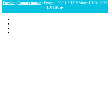
Forside
/
Import motor
/ Peugeot 308 1.2 THP Moter HN01 2016
110 HK ny