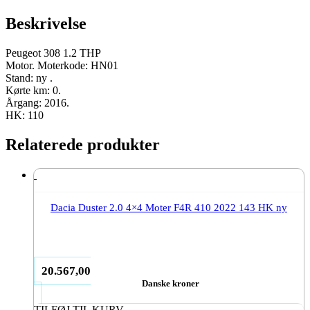
Beskrivelse
Peugeot 308 1.2 THP
Motor. Moterkode: HN01
Stand: ny .
Kørte km: 0.
Årgang: 2016.
HK: 110
Relaterede produkter
Dacia Duster 2.0 4×4 Moter F4R 410 2022 143 HK ny
20.567,00
Danske kroner
TILFØJ TIL KURV