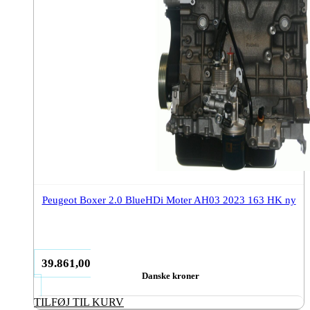
Peugeot Boxer 2.0 BlueHDi Moter AH03 2023 163 HK ny
39.861,00
Danske kroner
TILFØJ TIL KURV