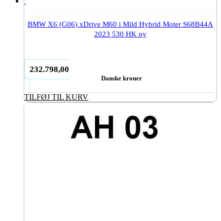
BMW X6 (G06) xDrive M60 i Mild Hybrid Moter S68B44A
2023 530 HK ny
232.798,00
Danske kroner
TILFØJ TIL KURV