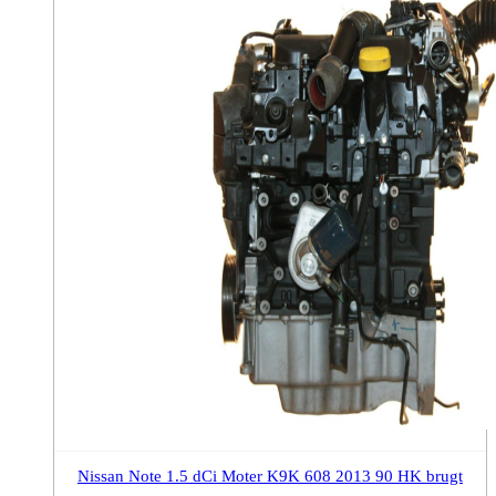
Nissan Note 1.5 dCi Moter K9K 608 2013 90 HK brugt