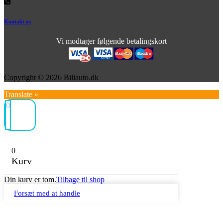
Kontakt os
Vi modtager følgende betalingskort
Copyright © 2026 Biliauto.dk
Translate »
0
0
Kurv
Din kurv er tom.
Tilbage til shop
Forsæt med at handle