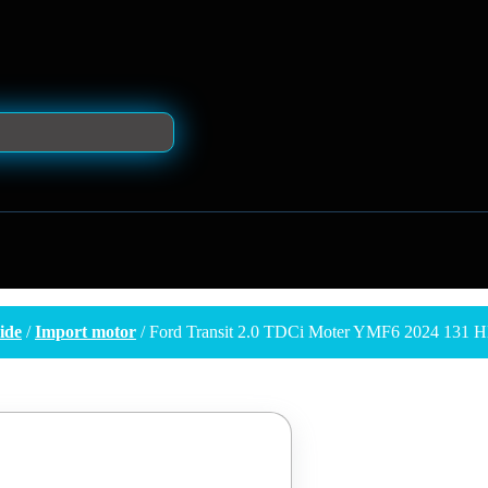
ide
/
Import motor
/ Ford Transit 2.0 TDCi Moter YMF6 2024 131 