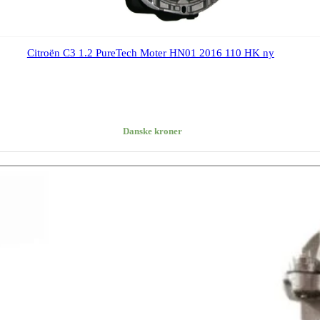
Citroën C3 1.2 PureTech Moter HN01 2016 110 HK ny
Danske kroner