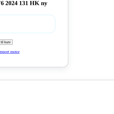
F6 2024 131 HK ny
 til kurv
Import motor