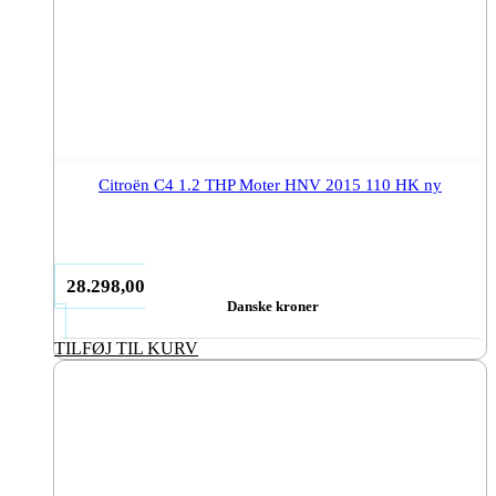
Citroën C4 1.2 THP Moter HNV 2015 110 HK ny
28.298,00
Danske kroner
TILFØJ TIL KURV