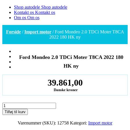
Shop autodele
Shop autodele
Kontakt os
Kontakt os
Om os
Om os
Forside
/
Import motor
/ Ford Mondeo 2.0 TDCi Moter T8CA
2022 180 HK ny
Ford Mondeo 2.0 TDCi Moter T8CA 2022 180
HK ny
39.861,00
Danske kroner
Ford
Mondeo
Tilføj til kurv
2.0
TDCi
Varenummer (SKU):
12758
Kategori:
Import motor
Moter