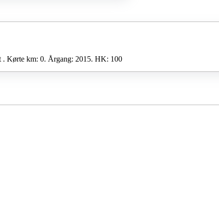
,00Danske
 . Kørte km: 0. Årgang: 2015. HK: 100