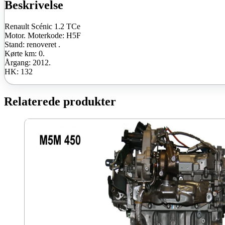
antal
Beskrivelse
Renault Scénic 1.2 TCe
Motor. Moterkode: H5F
Stand: renoveret .
Kørte km: 0.
Årgang: 2012.
HK: 132
Relaterede produkter