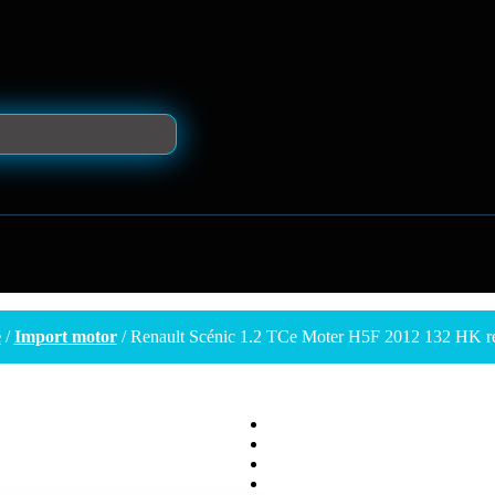
e
/
Import motor
/ Renault Scénic 1.2 TCe Moter H5F 2012 132 HK r