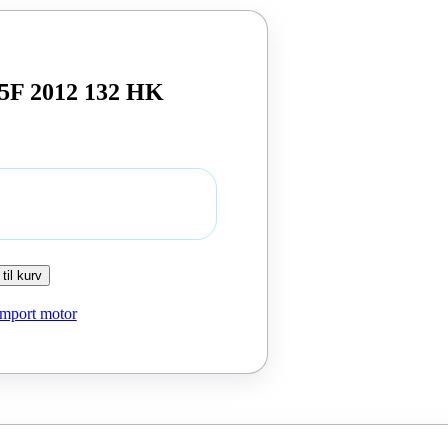
H5F 2012 132 HK
 til kurv
Import motor