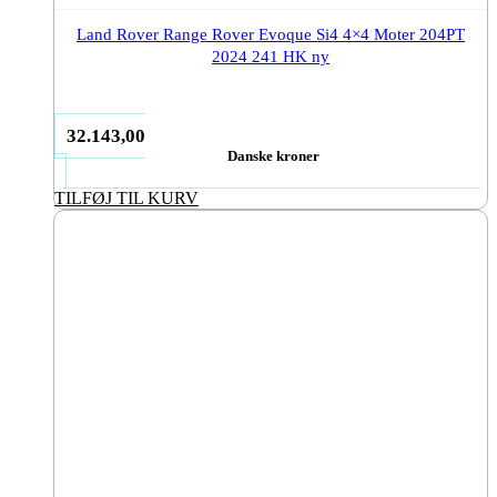
Land Rover Range Rover Evoque Si4 4×4 Moter 204PT
2024 241 HK ny
32.143,00
Danske kroner
TILFØJ TIL KURV