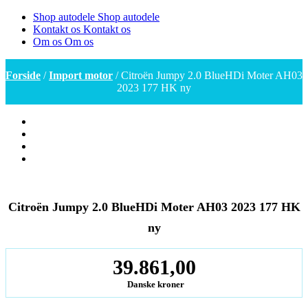
Shop autodele
Shop autodele
Kontakt os
Kontakt os
Om os
Om os
Forside
/
Import motor
/ Citroën Jumpy 2.0 BlueHDi Moter AH03
2023 177 HK ny
Citroën Jumpy 2.0 BlueHDi Moter AH03 2023 177 HK
ny
39.861,00
Danske kroner