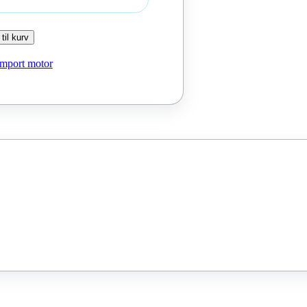
 til kurv
Import motor