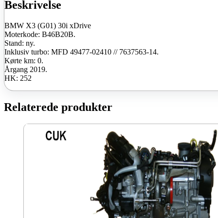
ny
Beskrivelse
antal
BMW X3 (G01) 30i xDrive
Moterkode: B46B20B.
Stand: ny.
Inklusiv turbo: MFD 49477-02410 // 7637563-14.
Kørte km: 0.
Årgang 2019.
HK: 252
Relaterede produkter