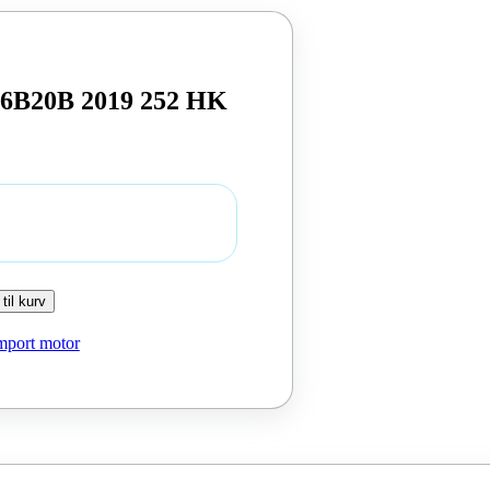
46B20B 2019 252 HK
 til kurv
mport motor