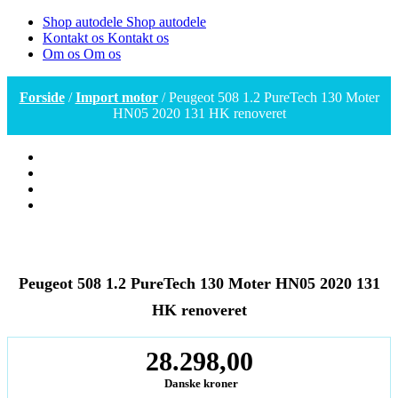
Shop autodele
Shop autodele
Kontakt os
Kontakt os
Om os
Om os
Forside
/
Import motor
/ Peugeot 508 1.2 PureTech 130 Moter
HN05 2020 131 HK renoveret
Peugeot 508 1.2 PureTech 130 Moter HN05 2020 131
HK renoveret
28.298,00
Danske kroner