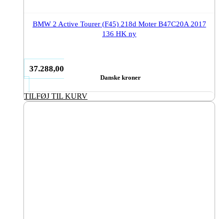
BMW 2 Active Tourer (F45) 218d Moter B47C20A 2017
136 HK ny
37.288,00
Danske kroner
TILFØJ TIL KURV