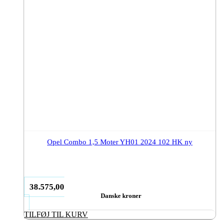
Opel Combo 1,5 Moter YH01 2024 102 HK ny
38.575,00
Danske kroner
TILFØJ TIL KURV