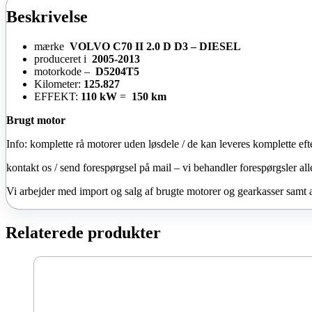
Beskrivelse
mærke
VOLVO C70 II 2.0 D D3 – DIESEL
produceret i
2005-2013
motorkode –
D5204T5
Kilometer:
125.827
EFFEKT:
110 kW
=
150 km
Brugt motor
Info: komplette rå motorer uden løsdele / de kan leveres komplette eft
kontakt os / send forespørgsel på mail – vi behandler forespørgsler all
Vi arbejder med import og salg af brugte motorer og gearkasser samt 
Relaterede produkter