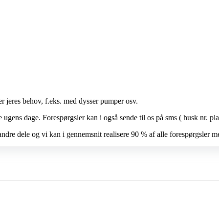
er jeres behov, f.eks. med dysser pumper osv.
e ugens dage. Forespørgsler kan i også sende til os på sms ( husk nr. pla
andre dele og vi kan i gennemsnit realisere 90 % af alle forespørgsler