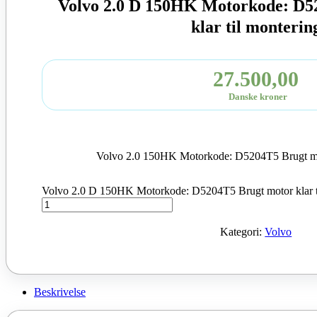
Volvo 2.0 D 150HK Motorkode: D5
klar til monterin
27.500,00
Danske kroner
Volvo 2.0 150HK Motorkode: D5204T5 Brugt mot
Volvo 2.0 D 150HK Motorkode: D5204T5 Brugt motor klar ti
Kategori:
Volvo
Beskrivelse