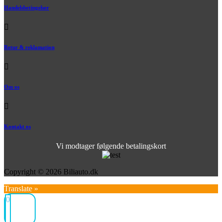
Handelsbetingelser
Retur & reklamation
Om os
Kontakt os
Vi modtager følgende betalingskort
Copyright © 2026 Biliauto.dk
Translate »
0