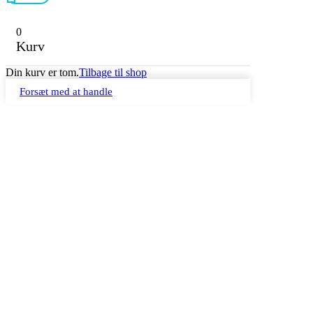
0
Kurv
Din kurv er tom.
Tilbage til shop
Forsæt med at handle