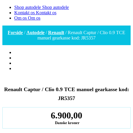
Shop autodele
Shop autodele
Kontakt os
Kontakt os
Om os
Om os
Forside
/
Autodele
/
Renault
/ Renault Captur / Clio 0.9 TCE
manuel gearkasse kod: JR5357
Renault Captur / Clio 0.9 TCE manuel gearkasse kod:
JR5357
6.900,00
Danske kroner