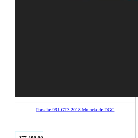
Porsche 991 GT3 2018 Motorkode DGG
277.400,00