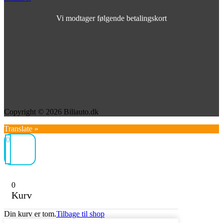
Vi modtager følgende betalingskort
Copyright © 2026 Biliauto.dk
Translate »
0
0
Kurv
Din kurv er tom.
Tilbage til shop