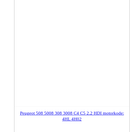
Peugeot 508 5008 308 3008 C4 C5 2.2 HDI motorkode:
4HL 4H02