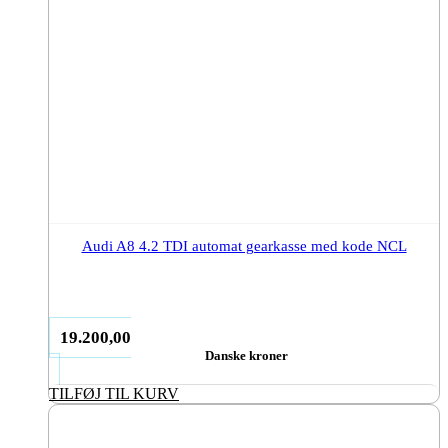
Audi A8 4.2 TDI automat gearkasse med kode NCL
19.200,00
Danske kroner
TILFØJ TIL KURV