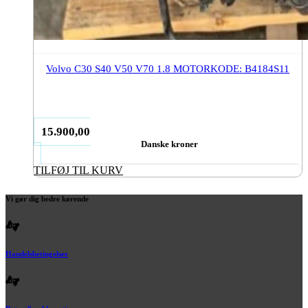
Volvo C30 S40 V50 V70 1.8 MOTORKODE: B4184S11
15.900,00
Danske kroner
TILFØJ TIL KURV
Vi gør dig bedre kørende
Handelsbetingelser