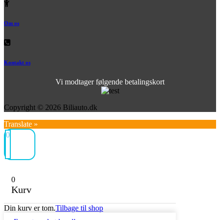
Om os
Kontakt os
Vi modtager følgende betalingskort
Copyright © 2026 Biliauto.dk
Translate »
0
0
Kurv
Din kurv er tom.
Tilbage til shop