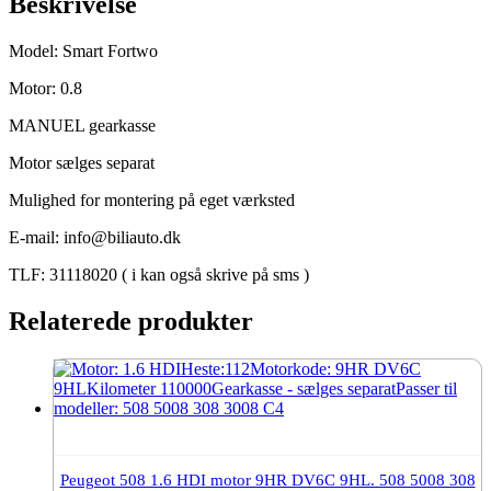
Beskrivelse
Model: Smart Fortwo
Motor: 0.8
MANUEL gearkasse
Motor sælges separat
Mulighed for montering på eget værksted
E-mail: info@biliauto.dk
TLF: 31118020 ( i kan også skrive på sms )
Relaterede produkter
Peugeot 508 1.6 HDI motor 9HR DV6C 9HL. 508 5008 308