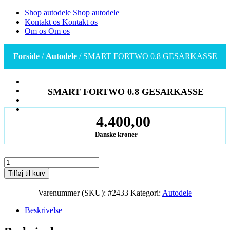
Shop autodele
Shop autodele
Kontakt os
Kontakt os
Om os
Om os
Forside
/
Autodele
/ SMART FORTWO 0.8 GESARKASSE
SMART FORTWO 0.8 GESARKASSE
4.400,00
Danske kroner
SMART
FORTWO
Tilføj til kurv
0.8
GESARKASSE
Varenummer (SKU):
#2433
Kategori:
Autodele
antal
Beskrivelse