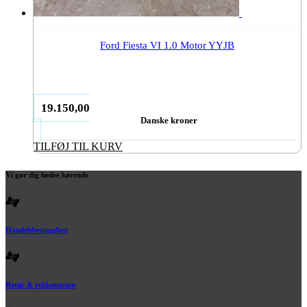
Ford Fiesta VI 1.0 Motor YYJB
19.150,00
Danske kroner
TILFØJ TIL KURV
Vi gør dig bedre kørende
Handelsbetingelser
Retur & reklamation