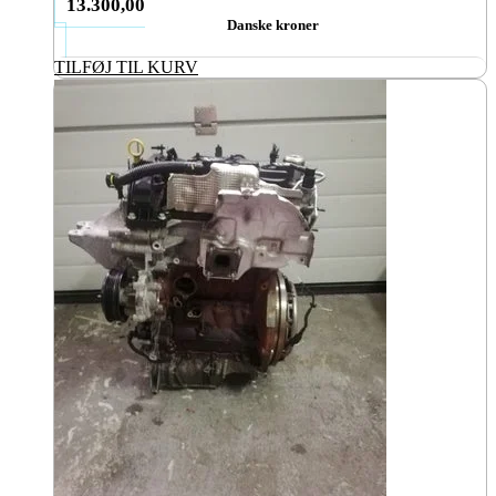
13.300,00
Danske kroner
TILFØJ TIL KURV