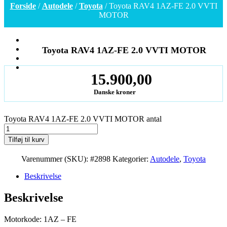
Forside
/
Autodele
/
Toyota
/ Toyota RAV4 1AZ-FE 2.0 VVTI
MOTOR
Toyota RAV4 1AZ-FE 2.0 VVTI MOTOR
15.900,00
Danske kroner
Toyota RAV4 1AZ-FE 2.0 VVTI MOTOR antal
Tilføj til kurv
Varenummer (SKU):
#2898
Kategorier:
Autodele
,
Toyota
Beskrivelse
Beskrivelse
Motorkode: 1AZ – FE