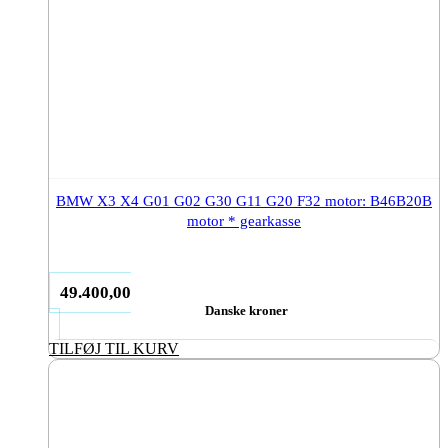
BMW X3 X4 G01 G02 G30 G11 G20 F32 motor: B46B20B
motor * gearkasse
49.400,00
Danske kroner
TILFØJ TIL KURV