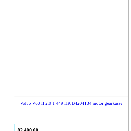
Volvo V60 II 2.0 T 449 HK B4204T34 motor gearkasse
82.400,00