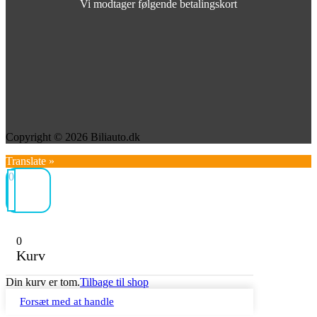
Vi modtager følgende betalingskort
Copyright © 2026 Biliauto.dk
Translate »
0
0
Kurv
Din kurv er tom.
Tilbage til shop
Forsæt med at handle