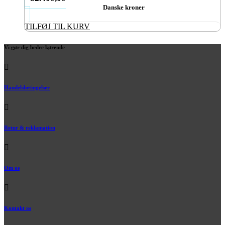
Danske kroner
TILFØJ TIL KURV
Vi gør dig bedre kørende
Handelsbetingelser
Retur & reklamation
Om os
Kontakt os