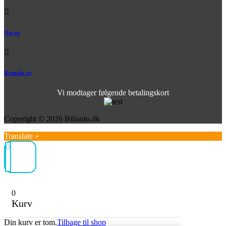
Om os
Kontakt os
Vi modtager følgende betalingskort
Copyright © 2026 Biliauto.dk
Translate »
0
0
Kurv
Din kurv er tom.
Tilbage til shop