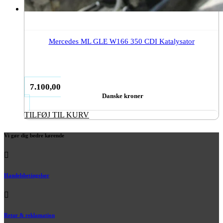
Mercedes ML GLE W166 350 CDI Katalysator
7.100,00
Danske kroner
TILFØJ TIL KURV
Vi gør dig bedre kørende
Handelsbetingelser
Retur & reklamation