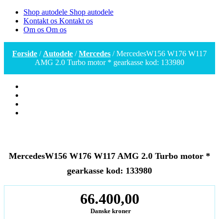
Shop autodele
Shop autodele
Kontakt os
Kontakt os
Om os
Om os
Forside
/
Autodele
/
Mercedes
/ MercedesW156 W176 W117
AMG 2.0 Turbo motor * gearkasse kod: 133980
MercedesW156 W176 W117 AMG 2.0 Turbo motor *
gearkasse kod: 133980
66.400,00
Danske kroner