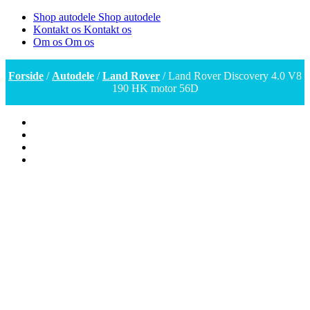
Shop autodele
Shop autodele
Kontakt os
Kontakt os
Om os
Om os
Forside
/
Autodele
/
Land Rover
/ Land Rover Discovery 4.0 V8
190 HK motor 56D