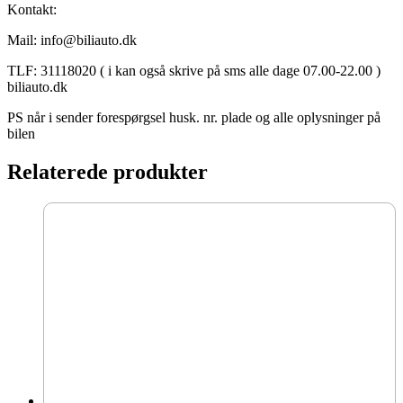
Kontakt:
Mail: info@biliauto.dk
TLF: 31118020 ( i kan også skrive på sms alle dage 07.00-22.00 )
biliauto.dk
PS når i sender forespørgsel husk. nr. plade og alle oplysninger på
bilen
Relaterede produkter