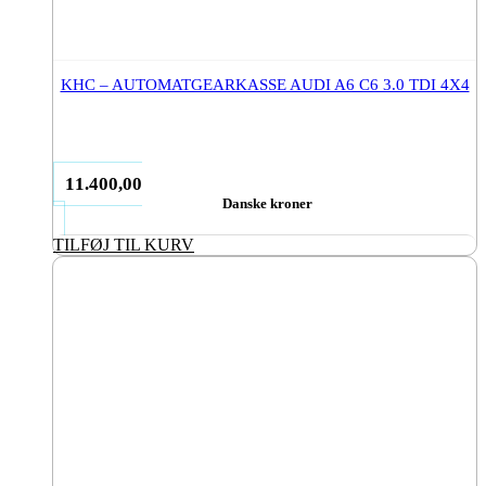
KHC – AUTOMATGEARKASSE AUDI A6 C6 3.0 TDI 4X4
11.400,00
Danske kroner
TILFØJ TIL KURV