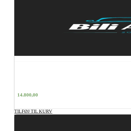
14.800,00
TILFØJ TIL KURV