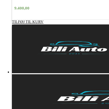
9.400,00
TILFØJ TIL KURV