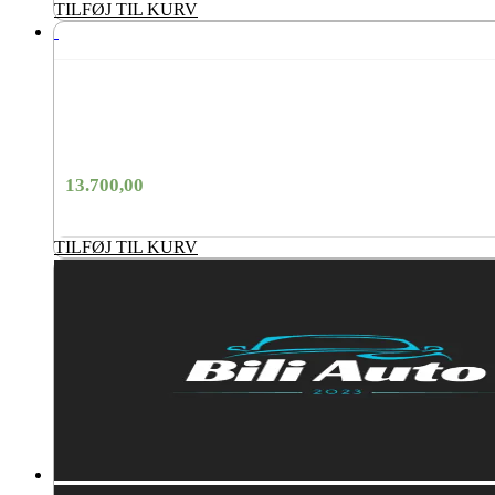
TILFØJ TIL KURV
13.700,00
TILFØJ TIL KURV