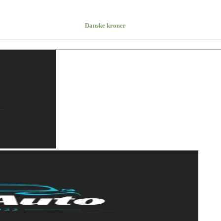
Danske kroner