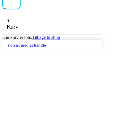
0
Kurv
Din kurv er tom.
Tilbage til shop
Forsæt med at handle