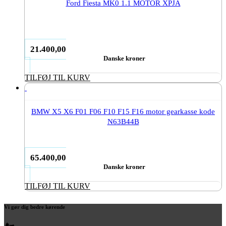
Ford Fiesta MK0 1.1 MOTOR XPJA
21.400,00
Danske kroner
TILFØJ TIL KURV
BMW X5 X6 F01 F06 F10 F15 F16 motor gearkasse kode
N63B44B
65.400,00
Danske kroner
TILFØJ TIL KURV
Vi gør dig bedre kørende