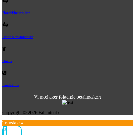
Handelsbetingelser
Retur & reklamation
Om os
Kontakt os
Vi modtager følgende betalingskort
Copyright © 2026 Biliauto.dk
Translate »
0