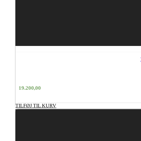
19.200,00
TILFØJ TIL KURV