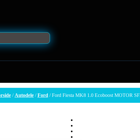
rside
/
Autodele
/
Ford
/ Ford Fiesta MK8 1.0 Ecoboost MOTOR S