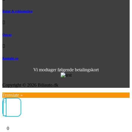
Retur & reklamation
Om os
Kontakt os
Vi modtager følgende betalingskort
Copyright © 2026 Biliauto.dk
Translate »
0
0