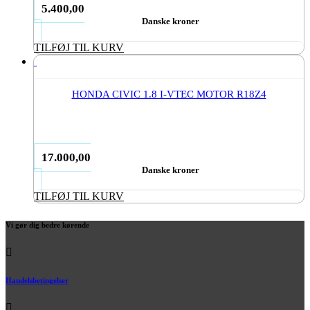
5.400,00
Danske kroner
TILFØJ TIL KURV
HONDA CIVIC 1.8 I-VTEC MOTOR R18Z4
17.000,00
Danske kroner
TILFØJ TIL KURV
Vi gør dig bedre kørende
Handelsbetingelser