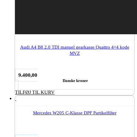
Audi A4 B8 2.0 TDI manuel gearkasse Quattro 4×4 kode
MVZ
9.400,00
Danske kroner
TILFØJ TIL KURV
Mercedes W205 C-Klasse DPF Partikelfilter