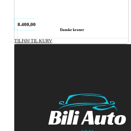
8.400,00
Danske kroner
TILFØJ TIL KURV