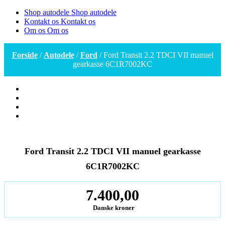
Shop autodele
Shop autodele
Kontakt os
Kontakt os
Om os
Om os
Forside
/
Autodele
/
Ford
/ Ford Transit 2.2 TDCI VII manuel
gearkasse 6C1R7002KC
Ford Transit 2.2 TDCI VII manuel gearkasse
6C1R7002KC
7.400,00
Danske kroner