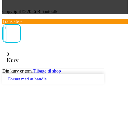
Copyright © 2026 Biliauto.dk
Translate »
0
0
Kurv
Din kurv er tom.
Tilbage til shop
Forsæt med at handle