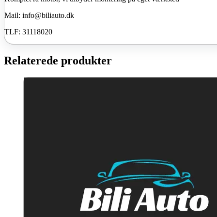
Mail: info@biliauto.dk
TLF: 31118020
Relaterede produkter