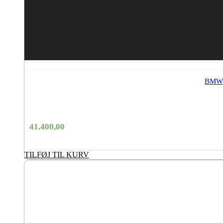
BMW X
41.400,00
TILFØJ TIL KURV