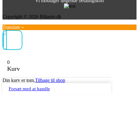
Vi modtager følgende betalingskort
Copyright © 2026 Biliauto.dk
Translate »
0
0
Kurv
Din kurv er tom.
Tilbage til shop
Forsæt med at handle