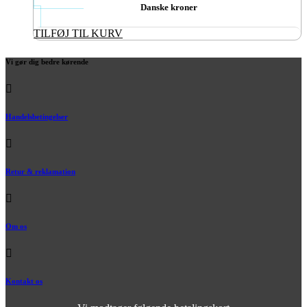
Danske kroner
TILFØJ TIL KURV
Vi gør dig bedre kørende
Handelsbetingelser
Retur & reklamation
Om os
Kontakt os